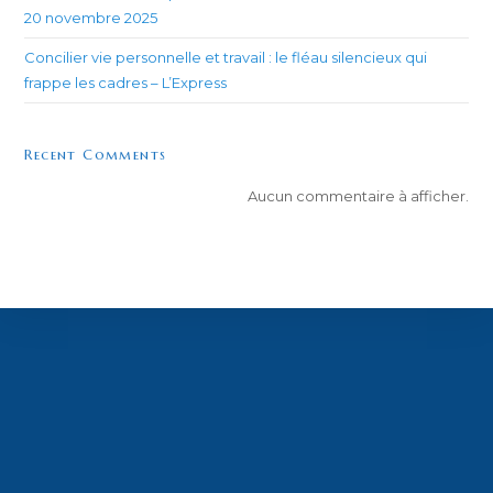
20 novembre 2025
Concilier vie personnelle et travail : le fléau silencieux qui
frappe les cadres – L’Express
Recent Comments
Aucun commentaire à afficher.