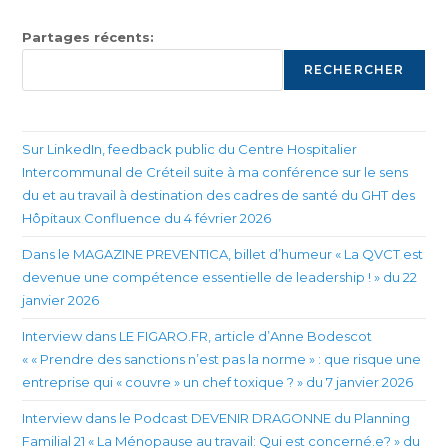
Partages récents:
RECHERCHER
Sur LinkedIn, feedback public du Centre Hospitalier
Intercommunal de Créteil suite à ma conférence sur le sens
du et au travail à destination des cadres de santé du GHT des
Hôpitaux Confluence du 4 février 2026
Dans le MAGAZINE PREVENTICA, billet d’humeur « La QVCT est
devenue une compétence essentielle de leadership ! » du 22
janvier 2026
Interview dans LE FIGARO.FR, article d’Anne Bodescot
« « Prendre des sanctions n’est pas la norme » : que risque une
entreprise qui « couvre » un chef toxique ? » du 7 janvier 2026
Interview dans le Podcast DEVENIR DRAGONNE du Planning
Familial 21 « La Ménopause au travail: Qui est concerné.e? » du