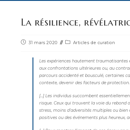
La résilience, révélatr
Publication
Post
31 mars 2020
Articles de curation
publiée :
category:
Les expériences hautement traumatisantes et
aux confrontations ultérieures ou, au contrai
parcours accidenté et bousculé, certaines c
contexte, devenir des facteurs de protection.
[…] Les individus succombent essentiellemen
risque. Ceux qui trouvent la voie du rebond
stress, moins d’adversités multiples ou bien
positives ou des événements plus heureux, aux