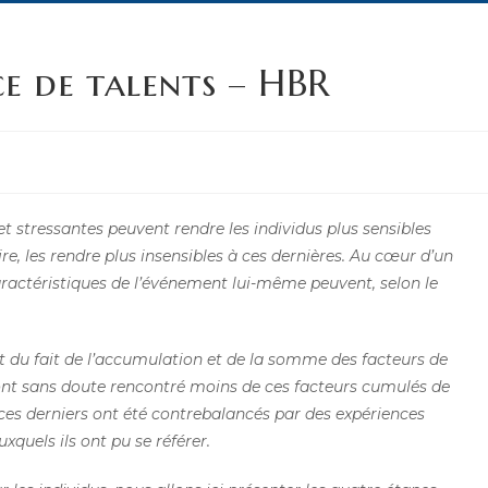
ice de talents – HBR
 stressantes peuvent rendre les individus plus sensibles
re, les rendre plus insensibles à ces dernières. Au cœur d’un
aractéristiques de l’événement lui-même peuvent, selon le
t du fait de l’accumulation et de la somme des facteurs de
 ont sans doute rencontré moins de ces facteurs cumulés de
 ces derniers ont été contrebalancés par des expériences
quels ils ont pu se référer.