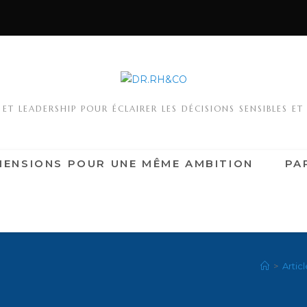
T LEADERSHIP POUR ÉCLAIRER LES DÉCISIONS SENSIBLES ET
MENSIONS POUR UNE MÊME AMBITION
PA
>
Artic