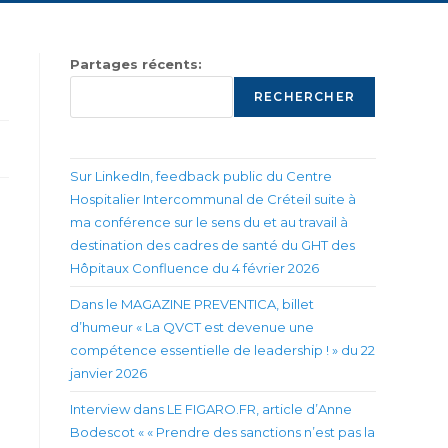
Partages récents:
RECHERCHER
Sur LinkedIn, feedback public du Centre
Hospitalier Intercommunal de Créteil suite à
ma conférence sur le sens du et au travail à
destination des cadres de santé du GHT des
Hôpitaux Confluence du 4 février 2026
Dans le MAGAZINE PREVENTICA, billet
d’humeur « La QVCT est devenue une
compétence essentielle de leadership ! » du 22
janvier 2026
Interview dans LE FIGARO.FR, article d’Anne
Bodescot « « Prendre des sanctions n’est pas la