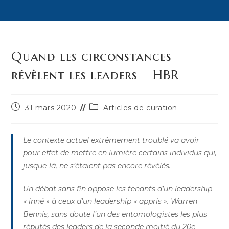
Quand les circonstances
révèlent les leaders – HBR
Publication
Post
31 mars 2020
Articles de curation
publiée :
category:
Le contexte actuel extrêmement troublé va avoir
pour effet de mettre en lumière certains individus qui,
jusque-là, ne s’étaient pas encore révélés.
Un débat sans fin oppose les tenants d’un leadership
« inné » à ceux d’un leadership « appris ». Warren
Bennis, sans doute l’un des entomologistes les plus
réputés des leaders de la seconde moitié du 20e