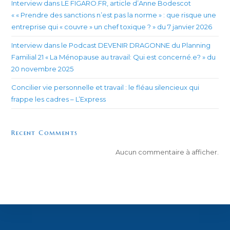
Interview dans LE FIGARO.FR, article d’Anne Bodescot
« « Prendre des sanctions n’est pas la norme » : que risque une
entreprise qui « couvre » un chef toxique ? » du 7 janvier 2026
Interview dans le Podcast DEVENIR DRAGONNE du Planning
Familial 21 « La Ménopause au travail: Qui est concerné.e? » du
20 novembre 2025
Concilier vie personnelle et travail : le fléau silencieux qui
frappe les cadres – L’Express
Recent Comments
Aucun commentaire à afficher.