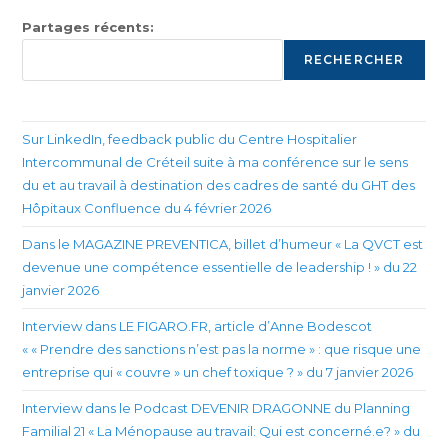
Partages récents:
RECHERCHER
Sur LinkedIn, feedback public du Centre Hospitalier
Intercommunal de Créteil suite à ma conférence sur le sens
du et au travail à destination des cadres de santé du GHT des
Hôpitaux Confluence du 4 février 2026
Dans le MAGAZINE PREVENTICA, billet d’humeur « La QVCT est
devenue une compétence essentielle de leadership ! » du 22
janvier 2026
Interview dans LE FIGARO.FR, article d’Anne Bodescot
« « Prendre des sanctions n’est pas la norme » : que risque une
entreprise qui « couvre » un chef toxique ? » du 7 janvier 2026
Interview dans le Podcast DEVENIR DRAGONNE du Planning
Familial 21 « La Ménopause au travail: Qui est concerné.e? » du