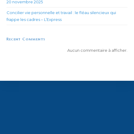
20 novembre 2025
Concilier vie personnelle et travail : le fléau silencieux qui
frappe les cadres – L’Express
Recent Comments
Aucun commentaire à afficher.