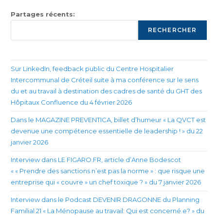
Partages récents:
RECHERCHER
Sur LinkedIn, feedback public du Centre Hospitalier
Intercommunal de Créteil suite à ma conférence sur le sens
du et au travail à destination des cadres de santé du GHT des
Hôpitaux Confluence du 4 février 2026
Dans le MAGAZINE PREVENTICA, billet d’humeur « La QVCT est
devenue une compétence essentielle de leadership ! » du 22
janvier 2026
Interview dans LE FIGARO.FR, article d’Anne Bodescot
« « Prendre des sanctions n’est pas la norme » : que risque une
entreprise qui « couvre » un chef toxique ? » du 7 janvier 2026
Interview dans le Podcast DEVENIR DRAGONNE du Planning
Familial 21 « La Ménopause au travail: Qui est concerné.e? » du