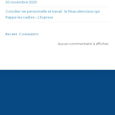
20 novembre 2025
Concilier vie personnelle et travail : le fléau silencieux qui
frappe les cadres – L’Express
Recent Comments
Aucun commentaire à afficher.