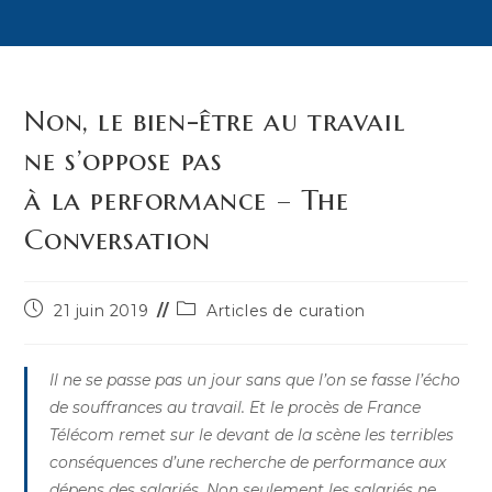
Non, le bien-être au travail
ne s’oppose pas
à la performance – The
Conversation
Publication
Post
21 juin 2019
Articles de curation
publiée :
category:
Il ne se passe pas un jour sans que l’on se fasse l’écho
de souffrances au travail. Et le procès de France
Télécom remet sur le devant de la scène les terribles
conséquences d’une recherche de performance aux
dépens des salariés. Non seulement les salariés ne