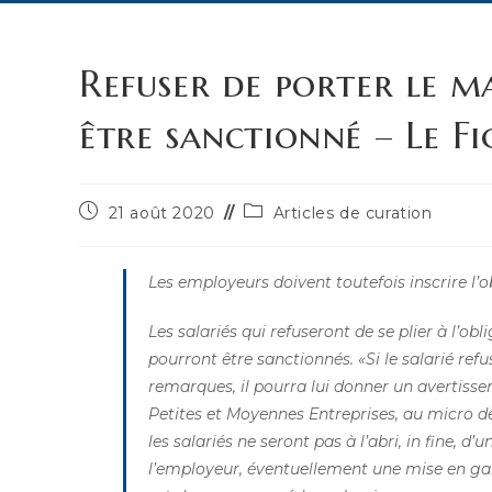
Refuser de porter le m
être sanctionné – Le F
Publication
Post
21 août 2020
Articles de curation
publiée :
category:
Les employeurs doivent toutefois inscrire l’o
Les salariés qui refuseront de se plier à l’o
pourront être sanctionnés. «Si le salarié ref
remarques, il pourra lui donner un avertisse
Petites et Moyennes Entreprises, au micro 
les salariés ne seront pas à l’abri, in fine, d
l’employeur, éventuellement une mise en gard