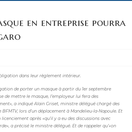
asque en entreprise pourra
igaro
bligation dans leur règlement intérieur.
bligation de porter un masque à partir du 1er septembre
use de mettre le masque, l’employeur lui fera des
ment», a indiqué Alain Griset, ministre délégué chargé des
de BFMTV, lors d’un déplacement à Mandelieu-la-Napoule. Et
’un licenciement après «qu’il y a eu des discussions avec
e», a précisé le ministre délégué. Et de rappeler qu’«on