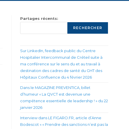
Partages récents:
RECHERCHER
Sur LinkedIn, feedback public du Centre
Hospitalier Intercommunal de Créteil suite à
ma conférence sur le sens du et au travail à
destination des cadres de santé du GHT des
Hôpitaux Confluence du 4 février 2026
Dans le MAGAZINE PREVENTICA, billet
d’humeur « La QVCT est devenue une
compétence essentielle de leadership ! » du 22
janvier 2026
Interview dans LE FIGARO.FR, article d’Anne
Bodescot « « Prendre des sanctions n’est pas la