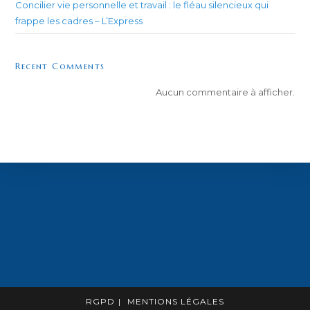
Concilier vie personnelle et travail : le fléau silencieux qui
frappe les cadres – L’Express
Recent Comments
Aucun commentaire à afficher.
RGPD
MENTIONS LÉGALES