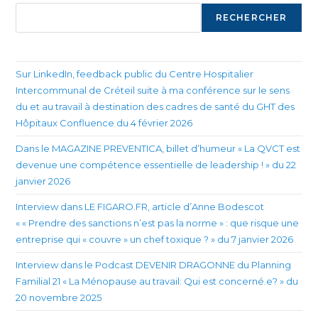
RECHERCHER
Sur LinkedIn, feedback public du Centre Hospitalier
Intercommunal de Créteil suite à ma conférence sur le sens
du et au travail à destination des cadres de santé du GHT des
Hôpitaux Confluence du 4 février 2026
Dans le MAGAZINE PREVENTICA, billet d’humeur « La QVCT est
devenue une compétence essentielle de leadership ! » du 22
janvier 2026
Interview dans LE FIGARO.FR, article d’Anne Bodescot
« « Prendre des sanctions n’est pas la norme » : que risque une
entreprise qui « couvre » un chef toxique ? » du 7 janvier 2026
Interview dans le Podcast DEVENIR DRAGONNE du Planning
Familial 21 « La Ménopause au travail: Qui est concerné.e? » du
20 novembre 2025