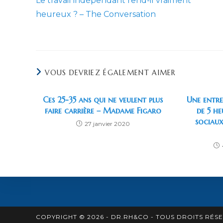
Le travail indépendant rend-il vraiment
articles
heureux ? – The Conversation
VOUS DEVRIEZ ÉGALEMENT AIMER
Ces 25-35 ans qui ne veulent plus
Une entre
faire carrière – Madame Figaro
de 5 he
sociaux
27 janvier 2020
COPYRIGHT © 2026 - DR.RH&CO - TOUS DROITS RÉS