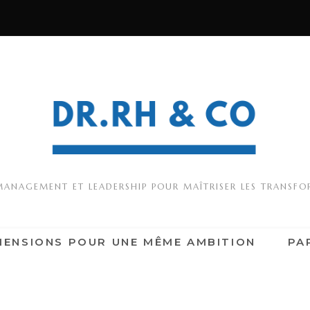
MANAGEMENT ET LEADERSHIP POUR MAÎTRISER LES TRANSF
MENSIONS POUR UNE MÊME AMBITION
PA