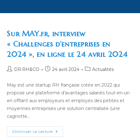
Sur MAY.fr, interview
« Challenges d’entreprises en
2024 », en ligne le 24 avril 2024
Auteur/autrice
Publication
Post
DR.RH&CO
24 avril 2024
Actualités
de
publiée :
category:
la
May est une startup RH française créée en 2022 qui
publication :
propose une plateforme d’avantages salariés tout-en-un
en offrant aux employeurs et employés des petites et
moyennes entreprises une solution centralisée (une
cagnotte…
Sur
Continuer La Lecture
MAY.fr,