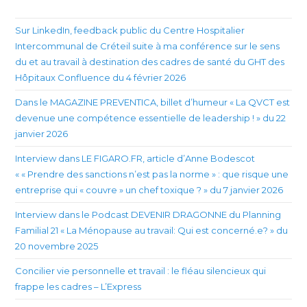
Sur LinkedIn, feedback public du Centre Hospitalier
Intercommunal de Créteil suite à ma conférence sur le sens
du et au travail à destination des cadres de santé du GHT des
Hôpitaux Confluence du 4 février 2026
Dans le MAGAZINE PREVENTICA, billet d’humeur « La QVCT est
devenue une compétence essentielle de leadership ! » du 22
janvier 2026
Interview dans LE FIGARO.FR, article d’Anne Bodescot
« « Prendre des sanctions n’est pas la norme » : que risque une
entreprise qui « couvre » un chef toxique ? » du 7 janvier 2026
Interview dans le Podcast DEVENIR DRAGONNE du Planning
Familial 21 « La Ménopause au travail: Qui est concerné.e? » du
20 novembre 2025
Concilier vie personnelle et travail : le fléau silencieux qui
frappe les cadres – L’Express