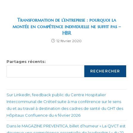
Transformation de l’entreprise : pourquoi la
montée en compétence individuelle ne suffit pas –
HBR
12 février 2020
Partages récents:
RECHERCHER
Sur LinkedIn, feedback public du Centre Hospitalier
Intercommunal de Créteil suite à ma conférence sur le sens
du et au travail à destination des cadres de santé du GHT des
Hôpitaux Confluence du 4 février 2026
Dans le MAGAZINE PREVENTICA, billet d’humeur « La QVCT est
devenue une compétence essentielle de leadership ! » du 22