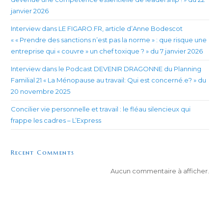
janvier 2026
Interview dans LE FIGARO.FR, article d’Anne Bodescot
« « Prendre des sanctions n’est pas la norme » : que risque une
entreprise qui « couvre » un chef toxique ? » du 7 janvier 2026
Interview dans le Podcast DEVENIR DRAGONNE du Planning
Familial 21 « La Ménopause au travail: Qui est concerné.e? » du
20 novembre 2025
Concilier vie personnelle et travail : le fléau silencieux qui
frappe les cadres – L’Express
Recent Comments
Aucun commentaire à afficher.